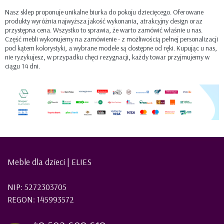
Nasz sklep proponuje unikalne biurka do pokoju dziecięcego. Oferowane
produkty wyróżnia najwyższa jakość wykonania, atrakcyjny design oraz
przystępna cena. Wszystko to sprawia, że warto zamówić właśnie u nas.
Część mebli wykonujemy na zamówienie - z możliwością pełnej personalizacji
pod kątem kolorystyki, a wybrane modele są dostępne od ręki. Kupując u nas,
nie ryzykujesz, w przypadku chęci rezygnacji, każdy towar przyjmujemy w
ciągu 14 dni.
Meble dla dzieci | ELIES
NIP: 5272303705
REGON: 145993572