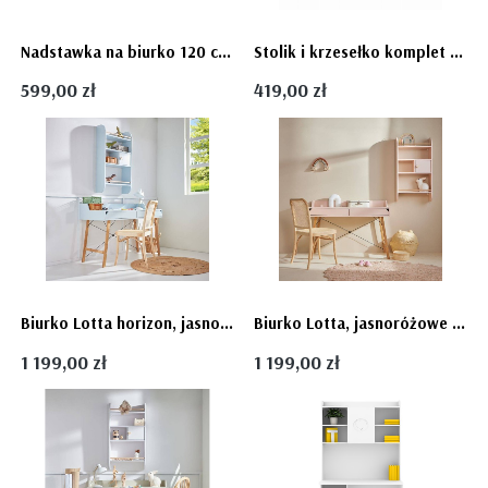
Nadstawka na biurko 120 cm - Mary Pink regał dla dziewczynki
Stolik i krzesełko komplet do pokoju dziecka CUBE firmy Pinio
599,00 zł
419,00 zł
Biurko Lotta horizon, jasnoniebieskie - Bellamy
Biurko Lotta, jasnoróżowe Vintage Rosa- Bellamy
1 199,00 zł
1 199,00 zł