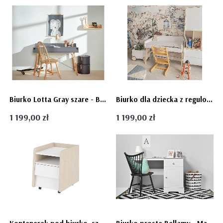
Biurko Lotta Gray szare - Bellamy
Biurko dla dziecka z regulowanym blatem, So sixty Bellamy
1 199,00 zł
1 199,00 zł