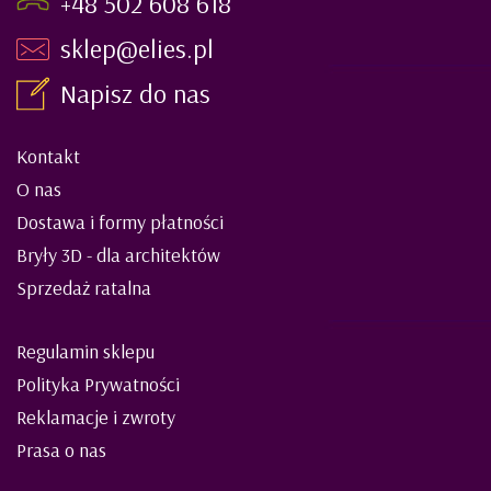
+48 502 608 618
sklep@elies.pl
Napisz do nas
Kontakt
O nas
Dostawa i formy płatności
Bryły 3D - dla architektów
Sprzedaż ratalna
Regulamin sklepu
Polityka Prywatności
Reklamacje i zwroty
Prasa o nas