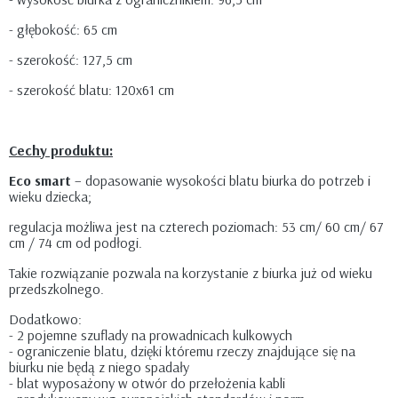
- głębokość: 65 cm
- szerokość: 127,5 cm
- szerokość blatu: 120x61 cm
Cechy produktu:
Eco smart
– dopasowanie wysokości blatu biurka do potrzeb i
wieku dziecka;
regulacja możliwa jest na czterech poziomach: 53 cm/ 60 cm/ 67
cm / 74 cm od podłogi.
Takie rozwiązanie pozwala na korzystanie z biurka już od wieku
przedszkolnego.
Dodatkowo:
- 2 pojemne szuflady na prowadnicach kulkowych
- ograniczenie blatu, dzięki któremu rzeczy znajdujące się na
biurku nie będą z niego spadały
- blat wyposażony w otwór do przełożenia kabli