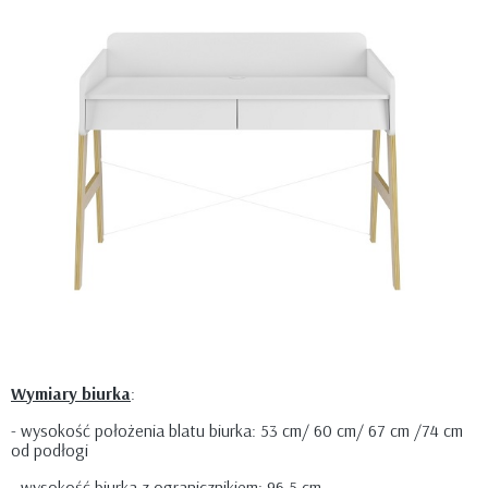
Wymiary biurka
:
- wysokość położenia blatu biurka: 53 cm/ 60 cm/ 67 cm /74 cm
od podłogi
- wysokość biurka z ogranicznikiem: 96,5 cm