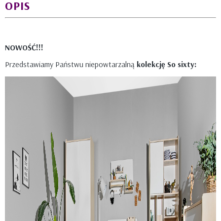
OPIS
NOWOŚĆ!!!
Przedstawiamy Państwu niepowtarzalną
kolekcję So sixty: