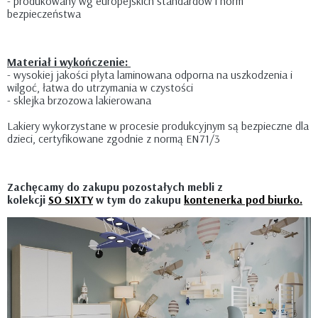
- produkowany wg europejskich standardów i norm
bezpieczeństwa
Materiał i wykończenie:
- wysokiej jakości płyta laminowana odporna na uszkodzenia i
wilgoć, łatwa do utrzymania w czystości
- sklejka brzozowa lakierowana
Lakiery wykorzystane w procesie produkcyjnym są bezpieczne dla
dzieci, certyfikowane zgodnie z normą EN71/3
Zachęcamy do zakupu pozostałych mebli z
kolekcji
SO
SIXTY
w tym do zakupu
kontenerka pod biurko.