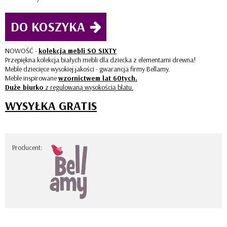
DO KOSZYKA
NOWOŚĆ -
kolekcja mebli SO SIXTY
Przepiękna kolekcja białych mebli dla dziecka z elementami drewna!
Meble dziecięce wysokiej jakości - gwarancja firmy Bellamy.
Meble inspirowane
wzornictwem lat 60tych.
Duże biurko
z
regulowaną
wysokością
blatu.
WYSYŁKA GRATIS
Producent: