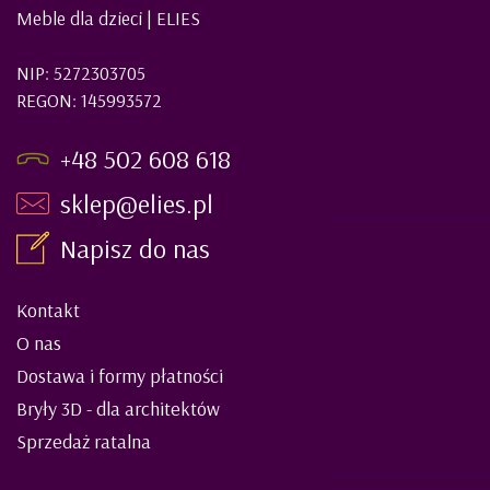
Meble dla dzieci | ELIES
NIP: 5272303705
REGON: 145993572
+48 502 608 618
sklep@elies.pl
Napisz do nas
Kontakt
O nas
Dostawa i formy płatności
Bryły 3D - dla architektów
Sprzedaż ratalna