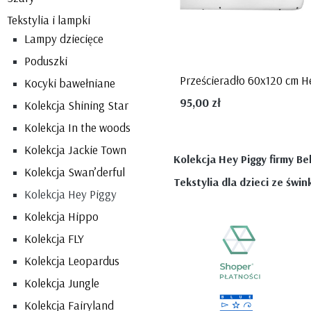
Tekstylia i lampki
Lampy dziecięce
Poduszki
Kocyki bawełniane
95,00 zł
Kolekcja Shining Star
Kolekcja In the woods
Kolekcja Jackie Town
Kolekcja Hey Piggy firmy Be
Kolekcja Swan’derful
Tekstylia dla dzieci ze śwink
Kolekcja Hey Piggy
Kolekcja Hippo
Kolekcja FLY
Kolekcja Leopardus
Kolekcja Jungle
Kolekcja Fairyland