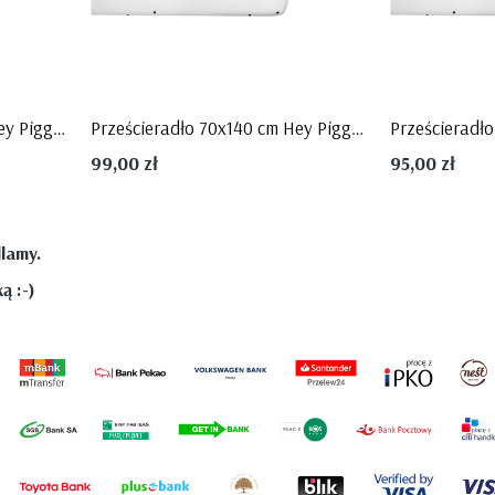
STRIPES
Prześcieradło 60x120 cm Hey Piggy - Bellamy
Prześcieradło 70x140 cm Hey Piggy - Bellamy
99,00 zł
95,00 zł
llamy.
ą :-)