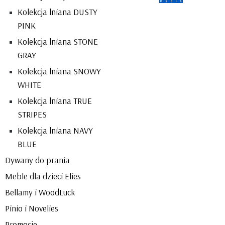
Kolekcja lniana DUSTY
PINK
Kolekcja lniana STONE
GRAY
Kolekcja lniana SNOWY
WHITE
Kolekcja lniana TRUE
STRIPES
Kolekcja lniana NAVY
BLUE
Dywany do prania
Meble dla dzieci Elies
Bellamy i WoodLuck
Pinio i Novelies
Promocje