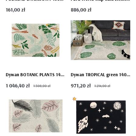
161,00 zł
886,00 zł
Dywan BOTANIC PLANTS 140x200cm
Dywan TROPICAL green 140x200cm - BOTANIC PLANTS
1 046,40 zł
971,20 zł
1 308,00 zł
1 214,00 zł