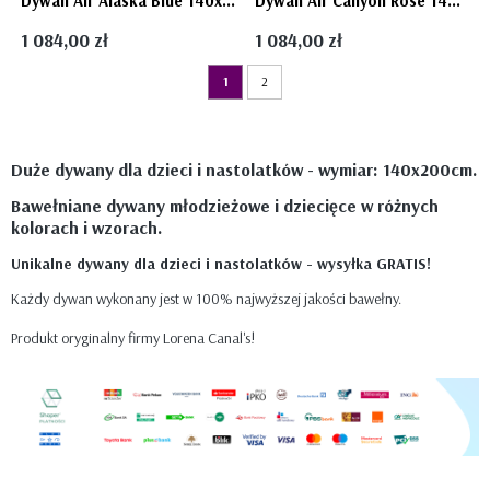
Dywan Air Alaska Blue 140x200cm - Lorena Canals
Dywan Air Canyon Rose 140x200cm - Lorena Canals
1 084,00 zł
1 084,00 zł
1
2
Duże dywany dla dzieci i nastolatków - wymiar: 140x200cm.
Bawełniane dywany młodzieżowe i dziecięce w różnych
kolorach i wzorach.
Unikalne dywany dla dzieci i nastolatków - wysyłka GRATIS!
Każdy dywan wykonany jest w 100% najwyższej jakości bawełny.
Produkt oryginalny firmy Lorena Canal's!