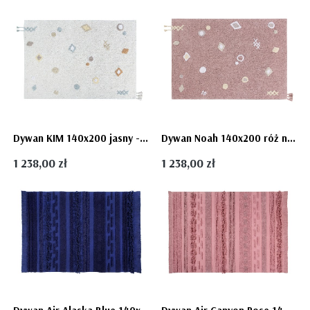
Dywan KIM 140x200 jasny - Lorena Canals
Dywan Noah 140x200 róż nude - Lorena Canals
1 238,00 zł
1 238,00 zł