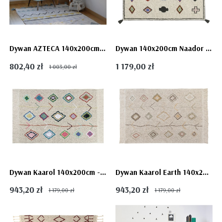
Dywan AZTECA 140x200cm - Vintage Blue
Dywan 140x200cm Naador - Lorena Canals
802,40 zł
1 179,00 zł
1 003,00 zł
Dywan Kaarol 140x200cm - Lorena Canals
Dywan Kaarol Earth 140x200 - Lorena Canals
943,20 zł
943,20 zł
1 179,00 zł
1 179,00 zł