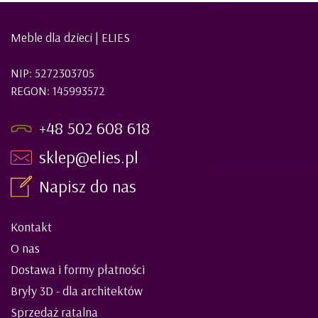
Meble dla dzieci | ELIES
NIP: 5272303705
REGON: 145993572
+48 502 608 618
sklep@elies.pl
Napisz do nas
Kontakt
O nas
Dostawa i formy płatności
Bryły 3D - dla architektów
Sprzedaż ratalna