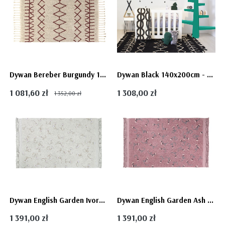
Dywan Bereber Burgundy 140x200cm
Dywan Black 140x200cm - BLACK&WHITE
1 081,60 zł
1 308,00 zł
1 352,00 zł
Dywan English Garden Ivory 140x210 - Lorena Canals
Dywan English Garden Ash Rose 140x210 - Lorena Canals
1 391,00 zł
1 391,00 zł