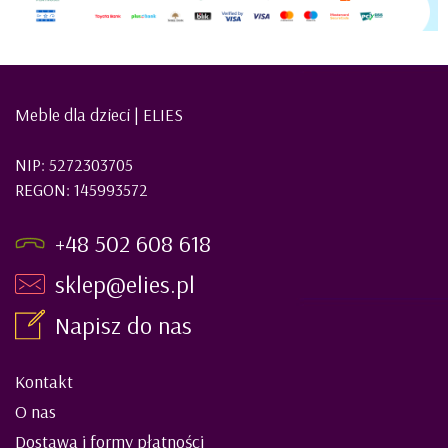
Meble dla dzieci | ELIES
NIP: 5272303705
REGON: 145993572
+48 502 608 618
sklep@elies.pl
Napisz do nas
Kontakt
O nas
Dostawa i formy płatności