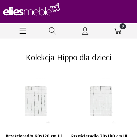
Kolekcja Hippo dla dzieci
Prześcieradło 60x120 cm Hippo - Bellamy
Prześcieradło 70x140 cm HIPPO - Bellamy