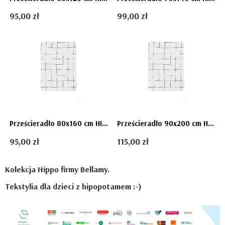
95,00 zł
99,00 zł
Prześcieradło 80x160 cm HIPPO - Bellamy
Prześcieradło 90x200 cm HIPPO - Bellamy
95,00 zł
115,00 zł
Kolekcja Hippo firmy Bellamy.
Tekstylia dla dzieci z hipopotamem :-)