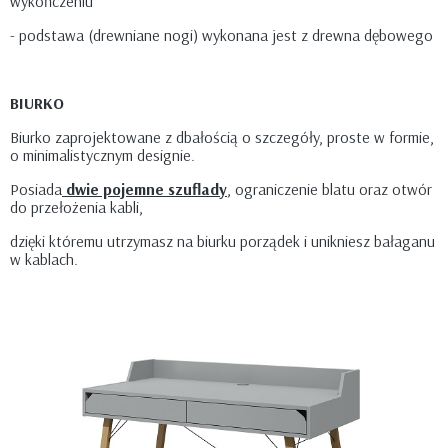
wykończeniu
- podstawa (drewniane nogi) wykonana jest z drewna dębowego
BIURKO
Biurko zaprojektowane z dbałością o szczegóły, proste w formie,
o minimalistycznym designie.
Posiada
dwie pojemne szuflady
, ograniczenie blatu oraz otwór
do przełożenia kabli,
dzięki któremu utrzymasz na biurku porządek i unikniesz bałaganu
w kablach.