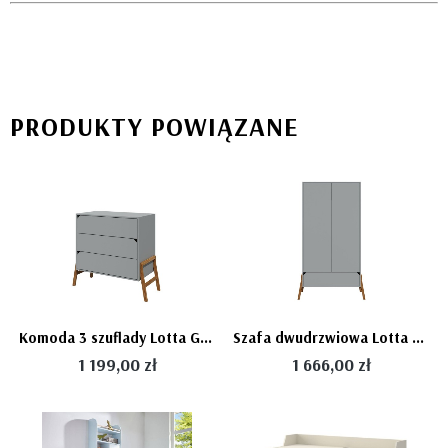
PRODUKTY POWIĄZANE
Komoda 3 szuflady Lotta Gray szara - Bellamy
Szafa dwudrzwiowa Lotta Gray szara - Bellamy
1 199,00 zł
1 666,00 zł