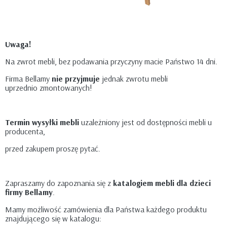
Uwaga!
Na zwrot mebli, bez podawania przyczyny macie Państwo 14 dni.
Firma Bellamy
nie przyjmuje
jednak zwrotu mebli
uprzednio zmontowanych!
Termin wysyłki mebli
uzależniony jest od dostępności mebli u
producenta,
przed zakupem proszę pytać.
Zapraszamy do zapoznania się z
katalogiem mebli dla dzieci
firmy Bellamy
.
Mamy możliwość zamówienia dla Państwa każdego produktu
znajdującego się w katalogu: