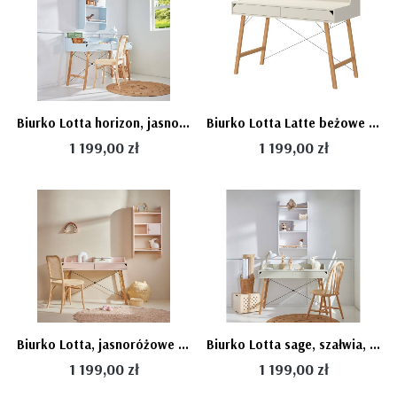
Biurko Lotta horizon, jasnoniebieskie - Bellamy
Biurko Lotta Latte beżowe - Bellamy
1 199,00 zł
1 199,00 zł
Biurko Lotta, jasnoróżowe Vintage Rosa- Bellamy
Biurko Lotta sage, szałwia, sucha zieleń - Bellamy
1 199,00 zł
1 199,00 zł