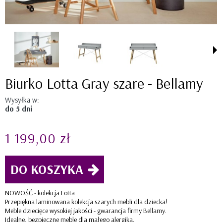
Biurko Lotta Gray szare - Bellamy
Wysyłka w:
do 5 dni
1 199,00 zł
DO KOSZYKA
NOWOŚĆ - kolekcja Lotta
Przepiękna laminowana kolekcja szarych mebli dla dziecka!
Meble dziecięce wysokiej jakości - gwarancja firmy Bellamy.
Idealne, bezpieczne meble dla małego alergika.