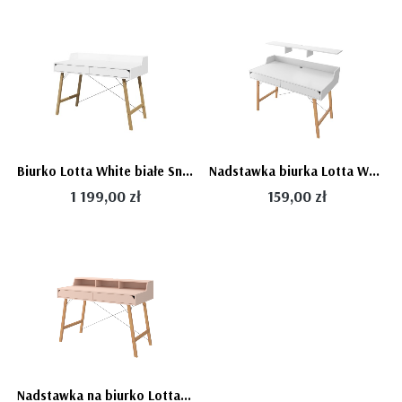
Biurko Lotta White białe Snow - Bellamy
Nadstawka biurka Lotta White białe Snow - Bellamy - dostawa gratis
1 199,00 zł
159,00 zł
Nadstawka na biurko Lotta, jasnoróżowa Sunset - Bellamy - dostawa gratis