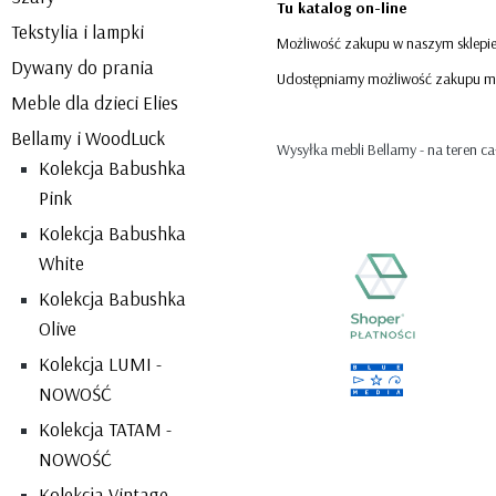
Tu katalog on-line
Tekstylia i lampki
Możliwość zakupu w naszym sklepie 
Dywany do prania
Udostępniamy możliwość zakupu mebl
Meble dla dzieci Elies
Bellamy i WoodLuck
Wysyłka mebli Bellamy - na teren całe
Kolekcja Babushka
Pink
Kolekcja Babushka
White
Kolekcja Babushka
Olive
Kolekcja LUMI -
NOWOŚĆ
Kolekcja TATAM -
NOWOŚĆ
Kolekcja Vintage