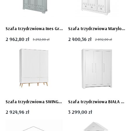
Szafa trzydrzwiowa Ines Grey szara - Bellamy
Szafa trzydrzwiowa Marylou - Bellamy
2 962,80 zł
2 400,36 zł
3 292,00 zł
2 892,00 zł
Szafa trzydrzwiowa SWING - Pinio
Szafa trzydrzwiowa BIAŁA meble CALMO MDF - firmy PINIO
2 924,96 zł
3 299,00 zł