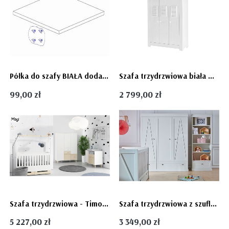
Półka do szafy BIAŁA dodatkowa CALMO - PINIO
Szafa trzydrzwiowa biała Marsylia domek MDF, PINIO
99,00 zł
2 799,00 zł
Szafa trzydrzwiowa - Timoore MAGI
Szafa trzydrzwiowa z szufladami elegancka młodzieżowa Marie firmy Pinio
5 227,00 zł
3 349,00 zł