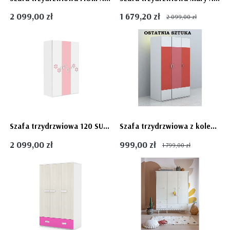
2 099,00 zł
1 679,20 zł
2 099,00 zł
Szafa trzydrzwiowa 120 SUNNY Neo dla dziewczynki- fronty biało różowe wysoki połysk
Szafa trzydrzwiowa z kolekcji TAYLOR Pink
2 099,00 zł
999,00 zł
1 799,00 zł