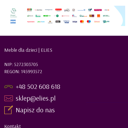
Meble dla dzieci | ELIES
NIP: 5272303705
REGON: 145993572
+48 502 608 618
sklep@elies.pl
Napisz do nas
Kontakt