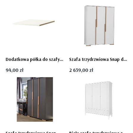
Dodatkowa półka do szafy dwu i trzy drzwiowej Marie, PINIO
Szafa trzydrzwiowa Snap dziecięca biała plus drewno firmy Pinio
94,00 zł
2 639,00 zł