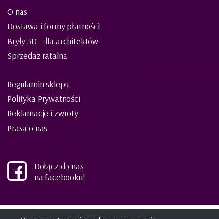
O nas
Dostawa i formy płatności
Bryły 3D - dla architektów
Sprzedaż ratalna
Regulamin sklepu
Polityka Prywatności
Reklamacje i zwroty
Prasa o nas
Dołącz do nas
na facebooku!
©2021 ELIES meble dla dzieci i młodzieży