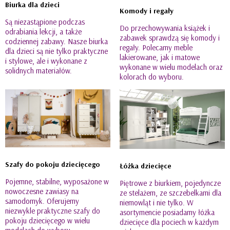
Biurka dla dzieci
Komody i regały
Są niezastąpione podczas
Do przechowywania książek i
odrabiania lekcji, a także
zabawek sprawdzą się komody i
codziennej zabawy. Nasze biurka
regały. Polecamy meble
dla dzieci są nie tylko praktyczne
lakierowane, jak i matowe
i stylowe, ale i wykonane z
wykonane w wielu modelach oraz
solidnych materiałów.
kolorach do wyboru.
Szafy do pokoju dziecięcego
Łóżka dziecięce
Pojemne, stabilne, wyposażone w
Piętrowe z biurkiem, pojedyncze
nowoczesne zawiasy na
ze stelażem, ze szczebelkami dla
samodomyk. Oferujemy
niemowląt i nie tylko. W
niezwykle praktyczne szafy do
asortymencie posiadamy łóżka
pokoju dziecięcego w wielu
dziecięce dla pociech w każdym