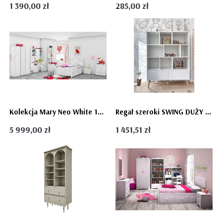
1 390,00 zł
285,00 zł
Kolekcja Mary Neo White 120 - 4 elementy białych mebli dla dziewczynki
Regał szeroki SWING DUŻY - Pinio
5 999,00 zł
1 451,51 zł