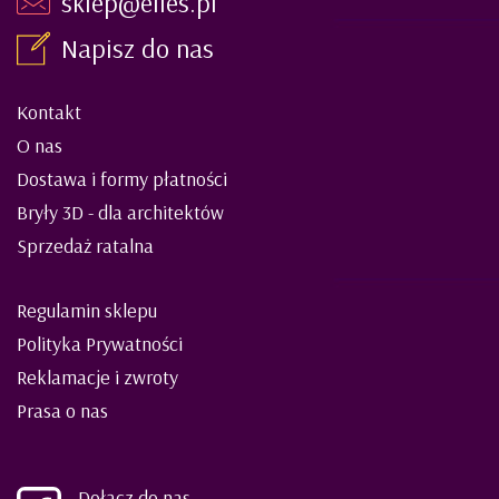
sklep@elies.pl
Napisz do nas
Kontakt
O nas
Dostawa i formy płatności
Bryły 3D - dla architektów
Sprzedaż ratalna
Regulamin sklepu
Polityka Prywatności
Reklamacje i zwroty
Prasa o nas
Dołącz do nas