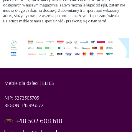
dostępnych w naszym magazynie, zatem można je kupić od ręki, zatem nie
musisz długo czekać na dostawę. Zapewniamy transport pod wskazany
adres, służymy również wszelką pomocą na każdym etapie zamówienia.
Dziecięce meble to nasza specjalność - przekonaj się o tym sam!
Meble dla dzieci | ELIES
NIP: 5272303705
REGON: 145993572
+48 502 608 618