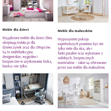
Meble dla dzieci
Meble dla maluszków
Wyjątkowe meble dla dzieci Elies
Wyposażenie pokoju
obejmują kolekcje dla
najmłodszych powinno być nie
dziewczynek oraz dla chłopców.
tylko miłe dla oka, ale i
Są to multifunkcyjne,
funkcjonalne oraz wykonane z
designerskie, wygodne i
solidnych, bezpiecznych
bezpieczne w użytkowaniu łóżka,
materiałów – takie są oferowane
biurka i nie tylko.
przez nas meble dla maluszków.