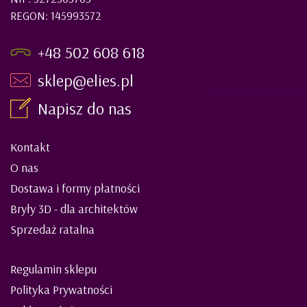
REGON: 145993572
+48 502 608 618
sklep@elies.pl
Napisz do nas
Kontakt
O nas
Dostawa i formy płatności
Bryły 3D - dla architektów
Sprzedaż ratalna
Regulamin sklepu
Polityka Prywatności