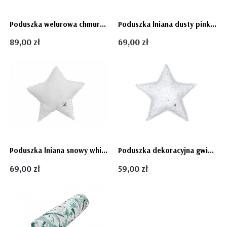
Poduszka welurowa chmurka - Deep Blue Bellamy
Poduszka lniana dusty pink - Bellamy
89,00 zł
69,00 zł
Poduszka lniana snowy white - Bellamy
Poduszka dekoracyjna gwiazdka - Flakes FLY Bellamy
69,00 zł
59,00 zł