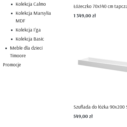
Kolekcja Calmo
Kolekcja Marsylia
1 349,00 zł
MDF
Kolekcja I'ga
Kolekcja Basic
Meble dla dzieci
Timoore
Promocje
549,00 zł