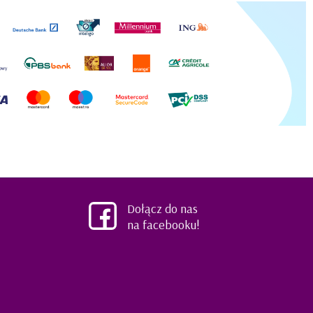
Dołącz do nas
na facebooku!