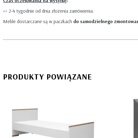
Czas oczekiwania na wysyłkę
:
=> 2-4 tygodnie od dnia złożenia zamówienia.
Meble dostarczane są w paczkach
do samodzielnego zmontowan
PRODUKTY POWIĄZANE