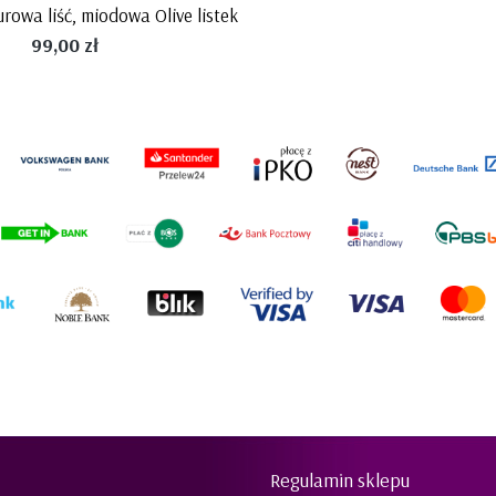
rowa liść, miodowa Olive listek
99,00 zł
Regulamin sklepu