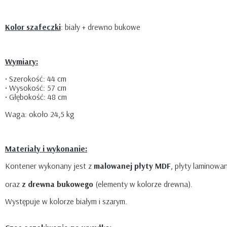
Kolor szafeczki
: biały + drewno bukowe
Wymiary:
• Szerokość: 44 cm
• Wysokość: 57 cm
• Głębokość: 48 cm
Waga: około 24,5 kg
Materiały i wykonanie:
Kontener wykonany jest z
malowanej płyty MDF
, płyty laminowa
oraz
z drewna bukowego
(elementy w kolorze drewna).
Występuje w kolorze białym i szarym.