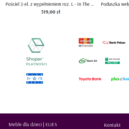
Pościel 2-el. z wypełnieniem roz. L - In The Woods - Bellamy
Poduszka welu
319,00 zł
Meble dla dzieci | ELIES
Kontakt