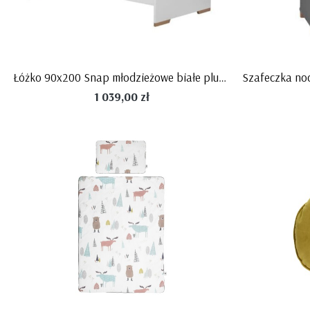
Łóżko 90x200 Snap młodzieżowe białe plus drewno firmy Pinio
1 039,00 zł