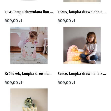
LEW, lampa drewniana lion safari Lights My Love
LAMA, lampka drewniana dla dziecka Lights My Love
409,00 zł
409,00 zł
Króliczek, lampka drewniana królik lampa Lights My Love
Serce, lampka drewniana z drewna serduszko Lights My Love
409,00 zł
409,00 zł