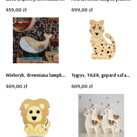
459,00 zł
499,00 zł
Wieloryb, drewniana lampka dziecięca Lights My Love
Tygrys, TIGER, gepard safari, lampa Lights My Love
409,00 zł
409,00 zł