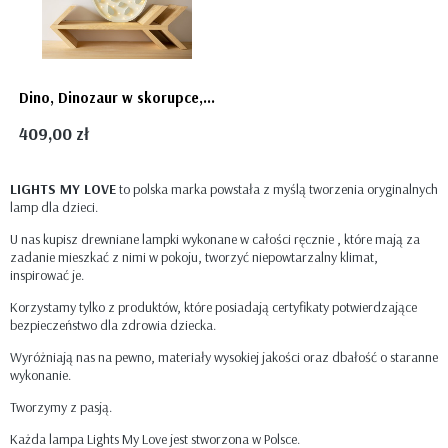
Dino, Dinozaur w skorupce, lampa z drewna Lights My Love
409,00 zł
LIGHTS MY LOVE
to polska marka powstała z myślą tworzenia oryginalnych
lamp dla dzieci.
U nas kupisz drewniane lampki wykonane w całości ręcznie , które mają za
zadanie mieszkać z nimi w pokoju, tworzyć niepowtarzalny klimat,
inspirować je.
Korzystamy tylko z produktów, które posiadają certyfikaty potwierdzające
bezpieczeństwo dla zdrowia dziecka.
Wyróżniają nas na pewno, materiały wysokiej jakości oraz dbałość o staranne
wykonanie.
Tworzymy z pasją.
Każda lampa Lights My Love jest stworzona w Polsce.