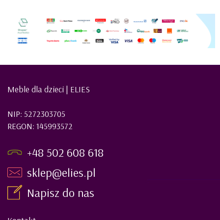
Meble dla dzieci | ELIES
NIP: 5272303705
REGON: 145993572
+48 502 608 618
sklep@elies.pl
Napisz do nas