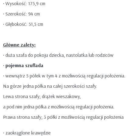
• Wysokość: 175,9 cm
• Szerokość: 94 cm
• Głębokość: 51,5 cm
Główne zalety:
• duża szafa do pokoju dziecka, nastolatka lub rodziców
•
pojemna szuflada
• wewnątrz 5 półek w tym 4 z możliwością regulacji położenia.
Na górze jedna półka na całej szerokości szafy.
Lewa strona szafy; drążek wieszakowy,
a pod nim jedna półka z możliwością regulacji położenia.
Prawa strona szafy; 3 półki z możliwością regulacji położenia
• zaokrąglone krawędzie