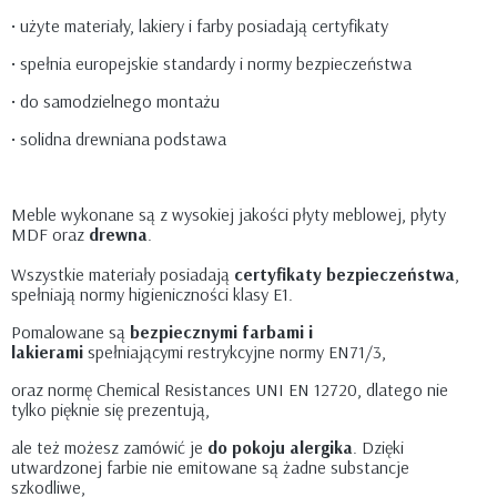
• użyte materiały, lakiery i farby posiadają certyfikaty
• spełnia europejskie standardy i normy bezpieczeństwa
• do samodzielnego montażu
• solidna drewniana podstawa
Meble wykonane są z wysokiej jakości płyty meblowej, płyty
MDF oraz
drewna
.
Wszystkie materiały posiadają
certyfikaty bezpieczeństwa
,
spełniają normy higieniczności klasy E1.
Pomalowane są
bezpiecznymi farbami i
lakierami
spełniającymi restrykcyjne normy EN71/3,
oraz normę Chemical Resistances UNI EN 12720, dlatego nie
tylko pięknie się prezentują,
ale też możesz zamówić je
do pokoju alergika
. Dzięki
utwardzonej farbie nie emitowane są żadne substancje
szkodliwe,