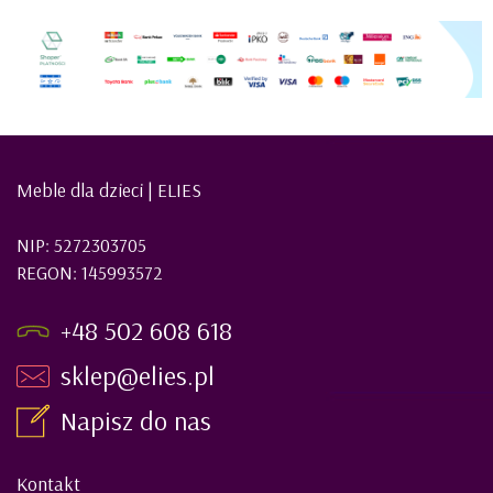
Meble dla dzieci | ELIES
NIP: 5272303705
REGON: 145993572
+48 502 608 618
sklep@elies.pl
Napisz do nas
Kontakt