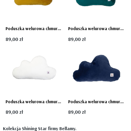
Poduszka welurowa chmurka - miodowa OLIVE Bellamy
Poduszka welurowa chmurka - OCEAN Bellamy
89,00 zł
89,00 zł
Poduszka welurowa chmurka - biała SNOW Bellamy
Poduszka welurowa chmurka - Deep Blue Bellamy
89,00 zł
89,00 zł
Kolekcja Shining Star firmy Bellamy.