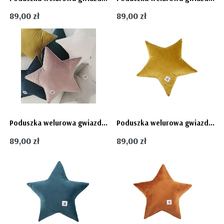
89,00 zł
89,00 zł
Poduszka welurowa gwiazdka - lavender Bellamy
Poduszka welurowa gwiazdka - miodowa OLIVE Bellamy
89,00 zł
89,00 zł