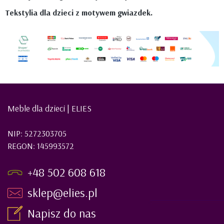
Tekstylia dla dzieci z motywem gwiazdek.
Meble dla dzieci | ELIES
NIP: 5272303705
REGON: 145993572
+48 502 608 618
sklep@elies.pl
Napisz do nas