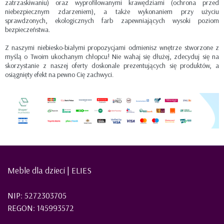
zatrzaskiwaniu) oraz wyprofilowanymi krawędziami (ochrona przed
niebezpiecznym zdarzeniem), a także wykonaniem przy użyciu
sprawdzonych, ekologicznych farb zapewniających wysoki poziom
bezpieczeństwa.
Z naszymi niebiesko-białymi propozycjami odmienisz wnętrze stworzone z
myślą o Twoim ukochanym chłopcu! Nie wahaj się dłużej, zdecyduj się na
skorzystanie z naszej oferty doskonale prezentujących się produktów, a
osiągnięty efekt na pewno Cię zachwyci.
Meble dla dzieci | ELIES
NIP: 5272303705
REGON: 145993572