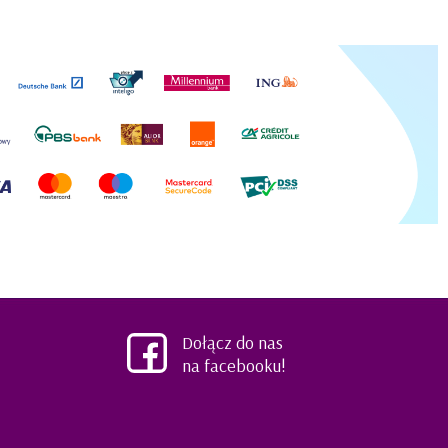
Dołącz do nas
na facebooku!