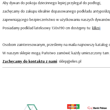
Aby dywan do pokoju dziecinnego lepiej przylegał do podłogi,
zachęcamy do zakupu idealnie dopasowanego podkładu antypośli
zapewniającego bezpieczeństwo w użytkowaniu naszych dywanów
Posiadamy podkład lateksowy 130x190 cm dostępny tu:
klikni
j
Osobom zainteresowanym, prześlemy na maila najnowszy katalog d
W naszym sklepie mogą Państwo zamówić każdy umieszczony tam 
Zachęcamy do kontaktu z nami
: sklep@elies.pl