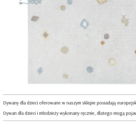
Dywany dla dzieci oferowane w naszym sklepie posiadają europejski
Dywan dla dzieci i młodzieży wykonany ręcznie, dlatego mogą pojaw