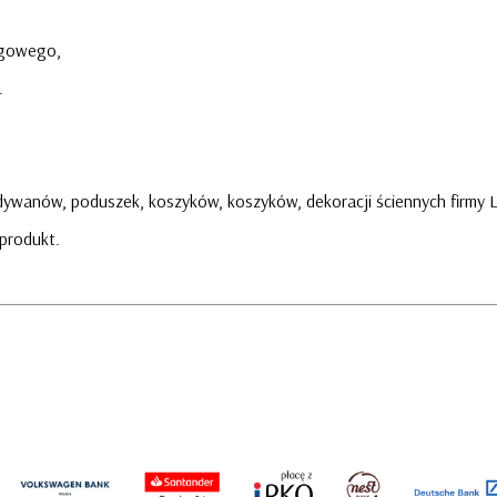
zgowego,
.
ywanów, poduszek, koszyków, koszyków, dekoracji ściennych firmy L
produkt.