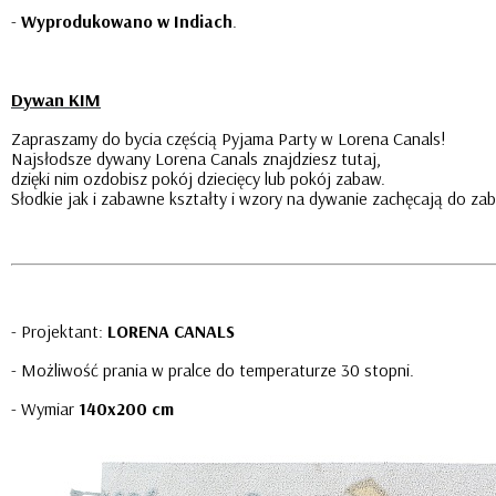
-
Wyprodukowano w Indiach
.
Dywan KIM
Zapraszamy do bycia częścią Pyjama Party w Lorena Canals!
Najsłodsze dywany Lorena Canals znajdziesz tutaj,
dzięki nim ozdobisz pokój dziecięcy lub pokój zabaw.
Słodkie jak i zabawne kształty i wzory na dywanie zachęcają do zab
- Projektant:
L
ORENA CANALS
- Możliwość prania w pralce do temperaturze 30 stopni.
- Wymiar
140x200 cm