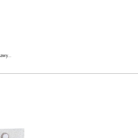
awy...