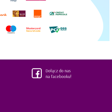
Dołącz do nas
na facebooku!