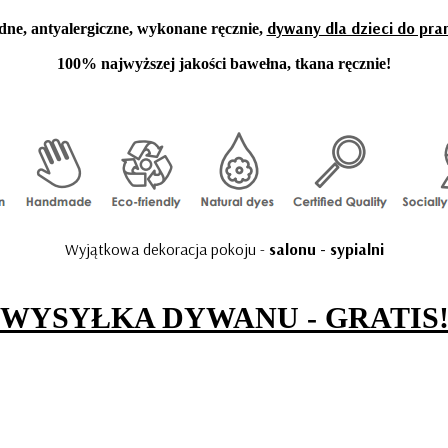
dywany dla dzieci do pra
dne, antyalergiczne, wykonane ręcznie,
100% najwyższej jakości bawełna, tkana ręcznie!
Wyjątkowa dekoracja pokoju -
salonu - sypialni
WYSYŁKA DYWANU - GRATIS