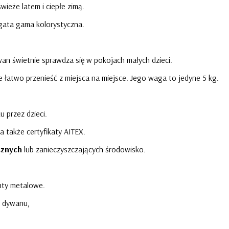
wieże latem i ciepłe zimą.
gata gama kolorystyczna.
wan świetnie sprawdza się w pokojach małych dzieci.
 łatwo przenieść z miejsca na miejsce. Jego waga to jedyne 5 kg.
u przez dzieci.
a także certyfikaty AITEX.
cznych
lub zanieczyszczających środowisko.
enty metalowe.
e dywanu,