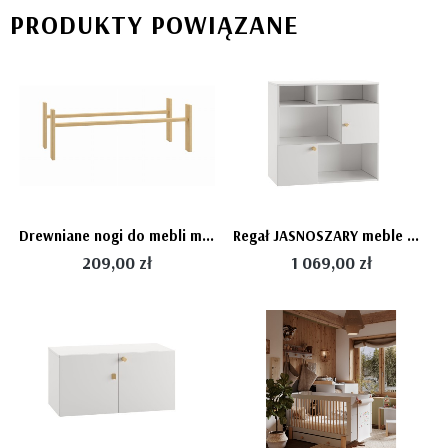
PRODUKTY POWIĄZANE
Drewniane nogi do mebli modułowych CUBE firmy Pinio (105cm)
Regał JASNOSZARY meble modułowe CUBE firmy Pinio (bez nóżek)
209,00 zł
1 069,00 zł