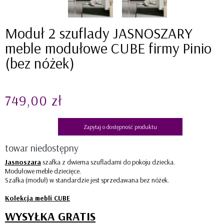
Moduł 2 szuflady JASNOSZARY
meble modułowe CUBE firmy Pinio
(bez nóżek)
749,00 zł
Zapytaj o dostępność produktu
towar niedostępny
Jasnoszara
szafka z dwiema szufladami do pokoju dziecka.
Modułowe meble dziecięce.
Szafka (moduł) w standardzie jest sprzedawana bez nóżek.
Kolekcja mebli CUBE
WYSYŁKA GRATIS