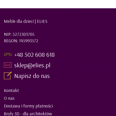
Meble dla dzieci | ELIES
NIP: 5272303705
REGON: 145993572
+48 502 608 618
sklep@elies.pl
Napisz do nas
Kontakt
O nas
Dostawa i formy płatności
Bryły 3D - dla architektów