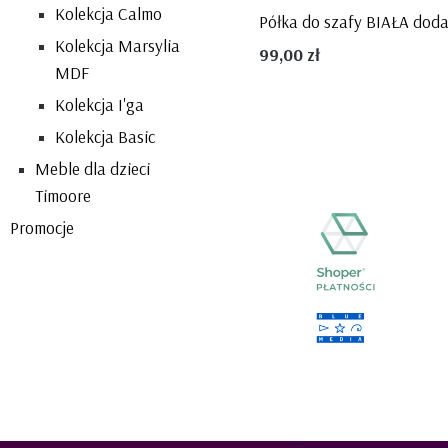
Kolekcja Calmo
Kolekcja Marsylia
99,00 zł
MDF
Kolekcja I'ga
Kolekcja Basic
Meble dla dzieci
Timoore
Promocje