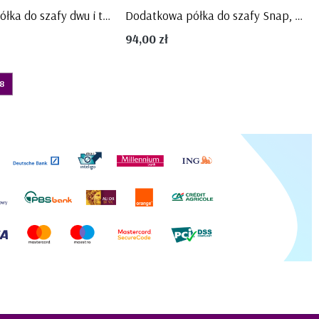
Dodatkowa półka do szafy dwu i trzy drzwiowej Marie, PINIO
Dodatkowa półka do szafy Snap, Pinio
94,00 zł
8