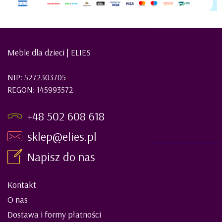
Meble dla dzieci | ELIES
NIP: 5272303705
REGON: 145993572
+48 502 608 618
sklep@elies.pl
Napisz do nas
Kontakt
O nas
Dostawa i formy płatności