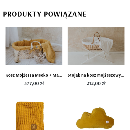
PRODUKTY POWIĄZANE
Kosz Mojżesza Meeko + Materac dla niemowlaka
Stojak na kosz mojżeszowy Bellamy
377,00 zł
212,00 zł