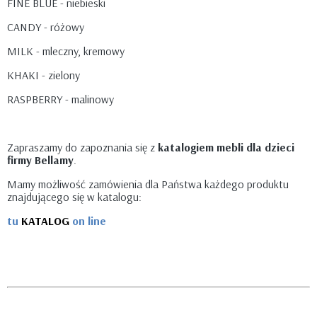
FINE BLUE - niebieski
CANDY - różowy
MILK - mleczny, kremowy
KHAKI - zielony
RASPBERRY - malinowy
Zapraszamy do zapoznania się z
katalogiem mebli dla dzieci
firmy Bellamy
.
Mamy możliwość zamówienia dla Państwa każdego produktu
znajdującego się w katalogu:
tu
KATALOG
on line