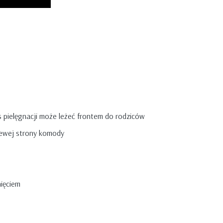
s pielęgnacji może leżeć frontem do rodziców
lewej strony komody
ięciem