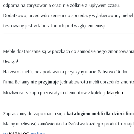
odporna na zarysowania oraz nie żółknie z upływem czasu.
Dodatkowo, przed wdrożeniem do sprzedaży wylakierowany mebel
testowany jest w laboratoriach pod względem emisji.
Meble dostarczane są w paczkach do samodzielnego zmontowania
Uwaga!
Na zwrot mebli, bez podawania przyczyny macie Państwo 14 dni.
Firma Bellamy
nie przyjmuje
jednak zwrotu mebli uprzednio zmont
Możliwość zakupu pozostałych elementów z kolekcji
Marylou
Zapraszamy do zapoznania się z
katalogiem mebli dla dzieci fir
Mamy możliwość zamówienia dla Państwa każdego produktu znajdu
tu
KATALOG
on line