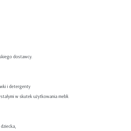
skiego dostawcy.
iwki i detergenty
stałymi w skutek użytkowania mebli.
 dziecka,