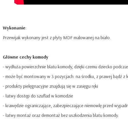
Wykonanie
:
Przewijak wykonany jest z płyty MDF malowanej na biało.
Główne cechy komody
- wydłuża powierzchnie blatu komody, dzięki czemu dziecko podcza
- może być montowany w 3 pozycjach: na środku, z prawej bądź z 
- produkty pielęgnacyjne znajdują się w zasięgu ręki
- łatwy dostęp do szuflad w komodzie
- krawędzie ograniczające, zabezpieczające niemowlę przed wypadn
- łatwy montaż oraz demontaż bez uszkodzenia blatu komody.