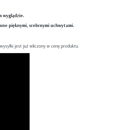
m wyglądzie.
nione pięknymi, srebrnymi uchwytami.
 wysyłki jest już wliczony w cenę produktu.