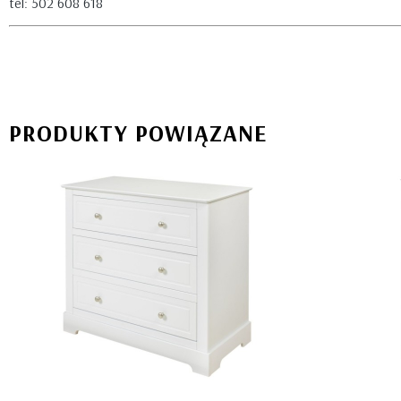
tel: 502 608 618
PRODUKTY POWIĄZANE