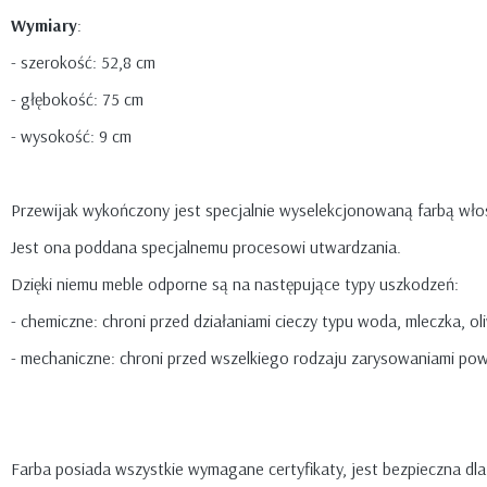
Wymiary
:
- szerokość: 52,8 cm
- głębokość: 75 cm
- wysokość: 9 cm
Przewijak wykończony jest specjalnie wyselekcjonowaną farbą wło
Jest ona poddana specjalnemu procesowi utwardzania.
Dzięki niemu meble odporne są na następujące typy uszkodzeń:
- chemiczne: chroni przed działaniami cieczy typu woda, mleczka, ol
- mechaniczne: chroni przed wszelkiego rodzaju zarysowaniami pow
Farba posiada wszystkie wymagane certyfikaty, jest bezpieczna dla