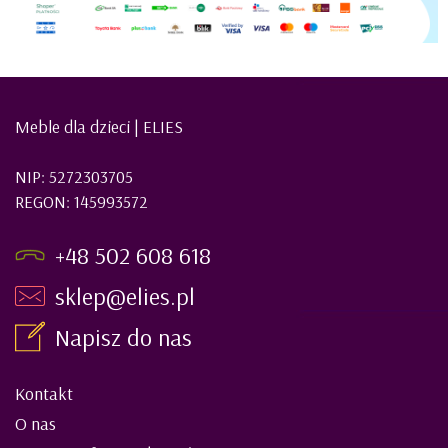
Meble dla dzieci | ELIES
NIP: 5272303705
REGON: 145993572
+48 502 608 618
sklep@elies.pl
Napisz do nas
Kontakt
O nas