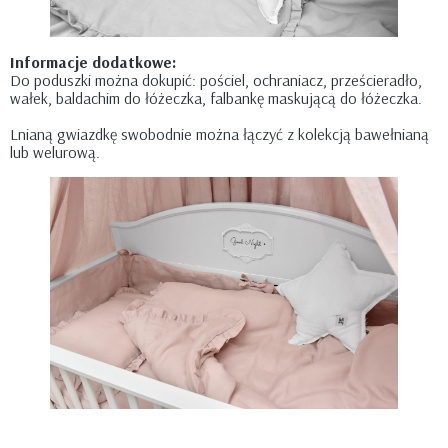
Informacje dodatkowe:
Do poduszki można dokupić: pościel, ochraniacz, prześcieradło,
wałek, baldachim do łóżeczka, falbankę maskującą do łóżeczka.
Lnianą gwiazdkę swobodnie można łączyć z kolekcją bawełnianą
lub welurową.