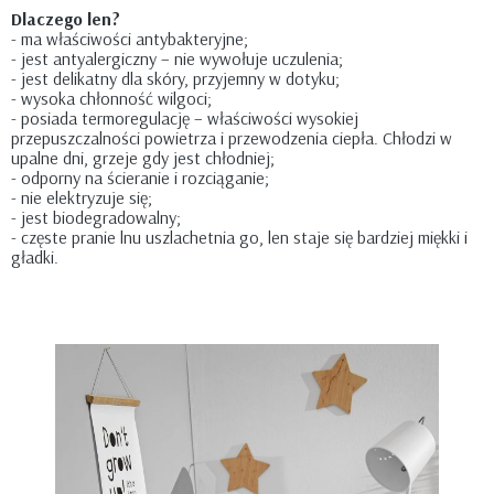
Dlaczego len?
- ma właściwości antybakteryjne;
- jest antyalergiczny – nie wywołuje uczulenia;
- jest delikatny dla skóry, przyjemny w dotyku;
- wysoka chłonność wilgoci;
- posiada termoregulację – właściwości wysokiej
przepuszczalności powietrza i przewodzenia ciepła. Chłodzi w
upalne dni, grzeje gdy jest chłodniej;
- odporny na ścieranie i rozciąganie;
- nie elektryzuje się;
- jest biodegradowalny;
- częste pranie lnu uszlachetnia go, len staje się bardziej miękki i
gładki.