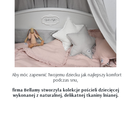
Aby móc zapewnić Twojemu dziecku jak najlepszy komfort
podczas snu,
firma Bellamy stworzyła kolekcje pościeli dziecięcej
wykonanej z naturalnej, delikatnej tkaniny lnianej.