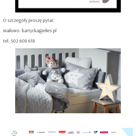
O szczegóły proszę pytać:
mailowo: bartycka@elies.pl
tel: 502 608 618