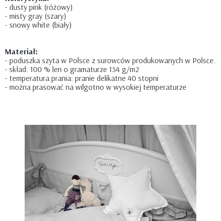
- dusty pink (różowy)
- misty gray (szary)
- snowy white (biały)
Materiał:
- poduszka szyta w Polsce z surowców produkowanych w Polsce.
- skład: 100 % len o gramaturze 154 g/m2
- temperatura prania: pranie delikatne 40 stopni
- można prasować na wilgotno w wysokiej temperaturze