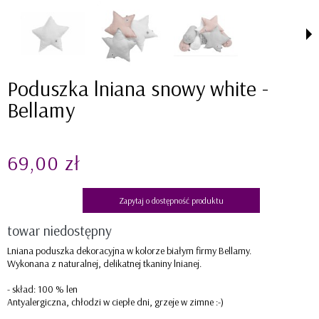
Poduszka lniana snowy white -
Bellamy
69,00 zł
Zapytaj o dostępność produktu
towar niedostępny
Lniana poduszka dekoracyjna w kolorze białym firmy Bellamy.
Wykonana z naturalnej, delikatnej tkaniny lnianej.
- skład: 100 % len
Antyalergiczna, chłodzi w ciepłe dni, grzeje w zimne :-)