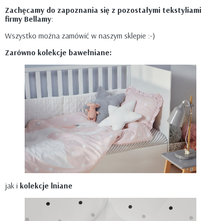
Zachęcamy do zapoznania się z pozostałymi tekstyliami
firmy Bellamy
:
Wszystko można zamówić w naszym sklepie :-)
Zarówno kolekcje bawełniane:
jak i
kolekcje lniane