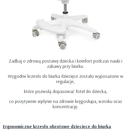
Zadbaj o zdrową postawę dziecka i komfort podczas nauki i
zabawy przy biurku.
Wygodne krzesło do biurka dziecięce zostało wyposażone w
regulacje,
które pozwolą dopasować fotel do dziecka,
co pozytywnie wpłynie na zdrowie kręgosłupa, wzroku oraz
koncentrację.
Ergonomiczne krzesło obrotowe dziecięce do biurka