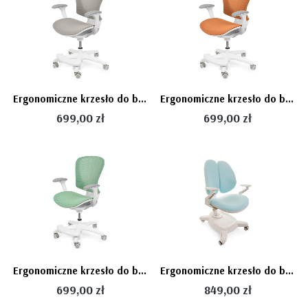
Ergonomiczne krzesło do biurka dla dziecka beżowe XD SPC fotel z siateczką, podłokietnikami i podnóżkiem
Ergonomiczne krzesło do biurka dla dziecka pomarańczowe XD SPC fotel z siateczką, podłokietnikami i podnóżkiem
699,00 zł
699,00 zł
Ergonomiczne krzesło do biurka dla dziecka zielone XD SPC fotel z siateczką z regulacją
Ergonomiczne krzesło do biurka dla chłopca niebieskie XD SPC-XD01A
699,00 zł
849,00 zł