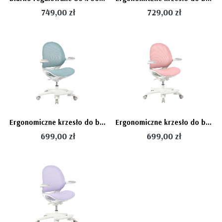
749,00 zł
729,00 zł
Ergonomiczne krzesło do biurka dla dziecka niebieskie XD 03 fotel z siateczką, podłokietnikami i podnóżkiem obrotowy
Ergonomiczne krzesło do biurka dla dziecka różowe XD 03 fotel z siateczką, podłokietnikami i podnóżkiem obrotowy
699,00 zł
699,00 zł