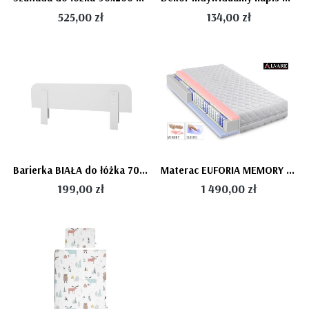
525,00 zł
134,00 zł
Barierka BIAŁA do łóżka 70x140 lub 90x200 CALMO, PINIO
Materac EUFORIA MEMORY 90x200cm - siedmiostrefowy, termoelastyczny/elastyczny
199,00 zł
1 490,00 zł