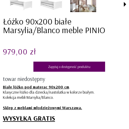
Łóżko 90x200 białe
Marsylia/Blanco meble PINIO
979,00 zł
Zapytaj o dostępność produktu
towar niedostępny
Białe łóżko pod materac 90x200 cm
.
Klasyczne łóżko dla dziecka/nastolatka w kolorze białym.
Kolekcja mebli Marsylia/Blanco.
Sklep z meblami młodzieżowymi Warszawa.
WYSYŁKA GRATIS