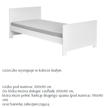
Łóżeczko występuje w kolorze białym.
Łóżko pod materac 200x90 cm.
Do łóżka można dokupić szufladę 200x90 cm,
która może pełnić funkcję drugiego spania (pod materac 190x90
cm)
oraz barierkę zabezpieczającą.