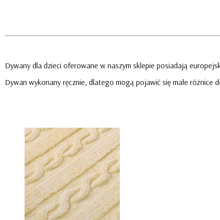
Dywany dla dzieci oferowane w naszym sklepie posiadają europejski
Dywan wykonany ręcznie, dlatego mogą pojawić się małe różnice d