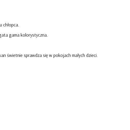
ju chłopca.
gata gama kolorystyczna.
wan świetnie sprawdza się w pokojach małych dzieci.