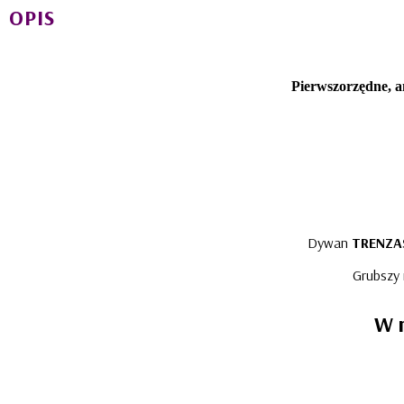
OPIS
Pierwszorzędne, a
Dywan
TRENZA
Grubszy 
W 