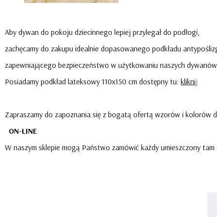
Aby dywan do pokoju dziecinnego lepiej przylegał do podłogi,
zachęcamy do zakupu idealnie dopasowanego podkładu antypośli
zapewniającego bezpieczeństwo w użytkowaniu naszych dywanów
Posiadamy podkład lateksowy 110x150 cm dostępny tu:
klikni
j
Zapraszamy do zapoznania się z bogatą ofertą wzorów i kolorów d
ON-LINE
W naszym sklepie mogą Państwo zamówić każdy umieszczony tam dywan