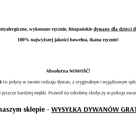
dywany dla dzieci d
ntyalergiczne, wykonane ręcznie, hiszpańskie
100% najwyższej jakości bawełna, tkana ręcznie!
Absolutna NOWOŚĆ!
S
to jedyny w swoim rodzaju dywan, z oryginalnym i wyjątkowym sp
i jeszcze bardziej miękki. Pozwól na odrobinę słodyczy w pokoju swoic
naszym sklepie -
WYSYŁKA DYWANÓW GRAT