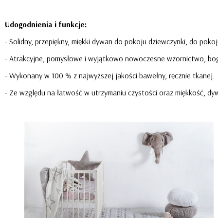
Udogodnienia i funkcje:
- Solidny, przepiękny, miękki dywan do pokoju dziewczynki, do poko
- Atrakcyjne, pomysłowe i wyjątkowo nowoczesne wzornictwo, bo
- Wykonany w 100 % z najwyższej jakości bawełny, ręcznie tkanej.
- Ze względu na łatwość w utrzymaniu czystości oraz miękkość, dy