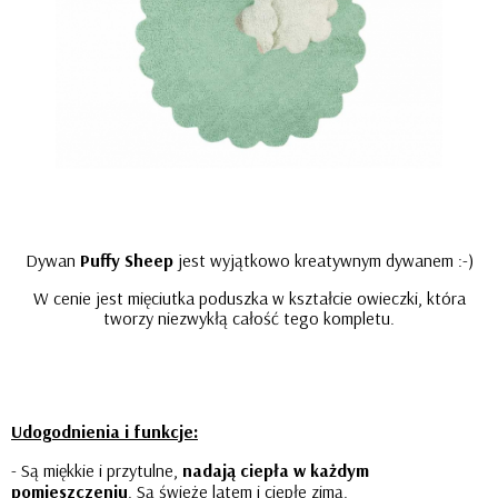
Dywan
Puffy Sheep
jest wyjątkowo kreatywnym dywanem :-)
W cenie jest mięciutka poduszka w kształcie owieczki, która
tworzy niezwykłą całość tego kompletu.
Udogodnienia i funkcje:
- Są miękkie i przytulne,
nadają ciepła w każdym
pomieszczeniu
. Są świeże latem i ciepłe zimą.