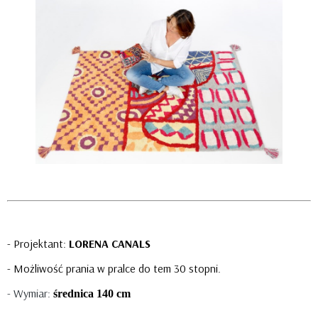
- Projektant:
L
ORENA CANALS
- Możliwość prania w pralce do tem 30 stopni.
- Wymiar:
średnica 140 cm