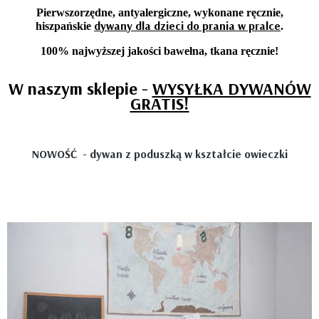
Pierwszorzędne, antyalergiczne, wykonane ręcznie,
dywany dla dzieci do prania w pralce
hiszpańskie
.
100% najwyższej jakości bawełna, tkana ręcznie!
W naszym sklepie -
WYSYŁKA DYWANÓW
GRATIS!
NOWOŚĆ - dywan z poduszką w kształcie owieczki