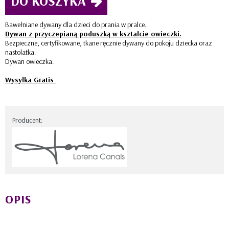
DO KOSZYKA
Bawełniane dywany dla dzieci do prania w pralce.
Dywan z przyczepianą poduszką w kształcie owieczki.
Bezpieczne, certyfikowane, tkane ręcznie dywany do pokoju dziecka oraz
nastolatka.
Dywan owieczka.
Wysyłka Gratis
Producent:
OPIS