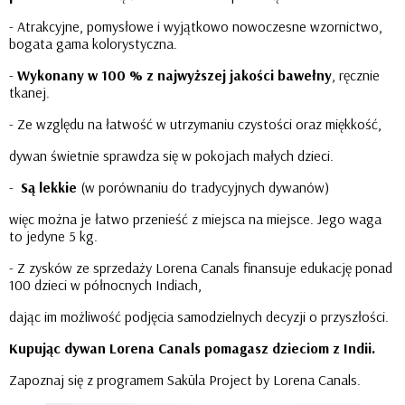
- Atrakcyjne, pomysłowe i wyjątkowo nowoczesne wzornictwo,
bogata gama kolorystyczna.
-
Wykonany w 100 % z najwyższej jakości bawełny
, ręcznie
tkanej.
- Ze względu na łatwość w utrzymaniu czystości oraz miękkość,
dywan świetnie sprawdza się w pokojach małych dzieci.
-
Są lekkie
(w porównaniu do tradycyjnych dywanów)
więc można je łatwo przenieść z miejsca na miejsce. Jego waga
to jedyne 5 kg.
- Z zysków ze sprzedaży Lorena Canals finansuje edukację ponad
100 dzieci w północnych Indiach,
dając im możliwość podjęcia samodzielnych decyzji o przyszłości.
Kupując dywan Lorena Canals pomagasz dzieciom z Indii.
Zapoznaj się z programem Sakūla Project by Lorena Canals.