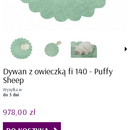
Dywan z owieczką fi 140 - Puffy
Sheep
Wysyłka w:
do 5 dni
978,00 zł