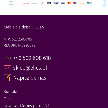
Meble dla dzieci | ELIES
NIP: 5272303705
REGON: 145993572
+48 502 608 618
sklep@elies.pl
Napisz do nas
Kontakt
O nas
Dostawa i formy płatności