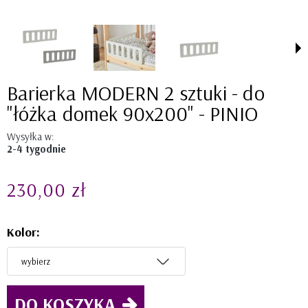
Barierka MODERN 2 sztuki - do
"łóżka domek 90x200" - PINIO
Wysyłka w:
2-4 tygodnie
230,00 zł
Kolor:
DO KOSZYKA