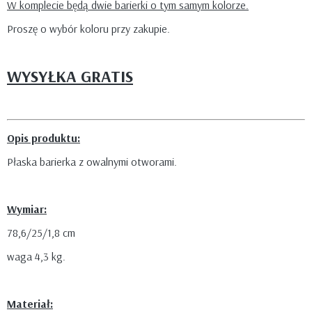
W komplecie będą dwie barierki o tym samym kolorze.
Proszę o wybór koloru przy zakupie.
WYSYŁKA GRATIS
Opis produktu:
Płaska barierka z owalnymi otworami.
Wymiar:
78,6/25/1,8 cm
waga 4,3 kg.
Materiał: