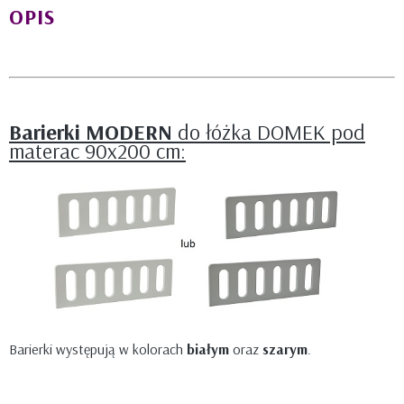
OPIS
Barierki MODERN
do łóżka DOMEK pod
materac 90x200 cm:
Barierki występują w kolorach
białym
oraz
szarym
.