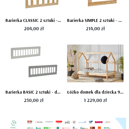
Barierka CLASSIC 2 sztuki - do "łóżka domek 90x200" - PINIO
Barierka SIMPLE 2 sztuki - do "łóżka domek 90x200" - PINIO
204,00 zł
214,00 zł
Barierka BASIC 2 sztuki - do "łóżka domek 90x200" - PINIO
Łóżko domek dla dziecka 90x200 - PINIO
230,00 zł
1 229,00 zł