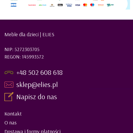
Meble dla dzieci | ELIES
NIP: 5272303705
REGON: 145993572
+48 502 608 618
sklep@elies.pl
Napisz do nas
Kontakt
O nas
Dostawa i formy płatności