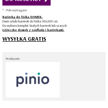
*
- Pole wymagane
Barierka do łóżka DOMEK.
Dwie sztuki barierek do łóżka 90x200 cm.
Do wyboru komplet: białych barierek lub szarych.
Łóżeczko domek z szufladą i barierkami.
WYSYŁKA GRATIS
Producent: