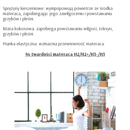
Sprężyny kieszeniowe: wympopowują powietrze ze środka
materaca, zapobiegając jego zawilgoceniu i powstawaniu
grzybów i pleśni.
Mata kokosowa: zapobiega powstawaniu wilgoci, toksyn,
grzybów i pleśni.
Pianka elastyczna: wzmacnia przewiewność materaca.
4x twardości materaca H2/H2+/H3-/H3