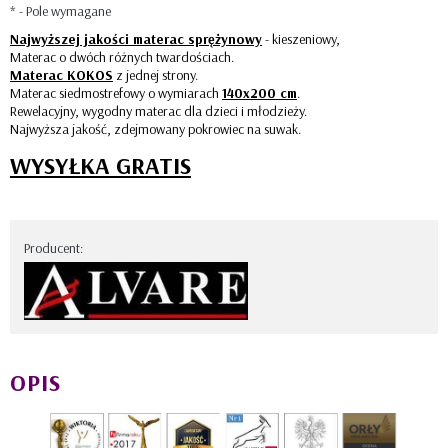
*
- Pole wymagane
Najwyższej jakości materac sprężynowy
- kieszeniowy,
Materac o dwóch różnych twardościach.
Materac KOKOS
z jednej strony.
Materac siedmostrefowy o wymiarach
140x200 cm
.
Rewelacyjny, wygodny materac dla dzieci i młodzieży.
Najwyższa jakość, zdejmowany pokrowiec na suwak.
WYSYŁKA GRATIS
Producent:
OPIS