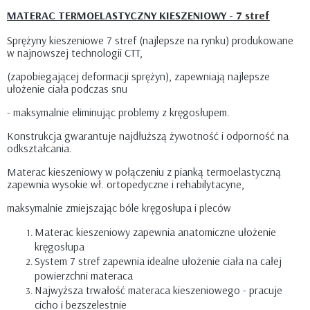
MATERAC TERMOELASTYCZNY KIESZENIOWY -
7 stref
Sprężyny kieszeniowe 7 stref (najlepsze na rynku) produkowane
w najnowszej technologii CTT,
(zapobiegającej deformacji sprężyn), zapewniają najlepsze
ułożenie ciała podczas snu
- maksymalnie eliminując problemy z kręgosłupem.
Konstrukcja gwarantuje najdłuższą żywotność i odporność na
odkształcania.
Materac kieszeniowy w połączeniu z pianką termoelastyczną
zapewnia wysokie wł. ortopedyczne i rehabilytacyne,
maksymalnie zmiejszając bóle kręgosłupa i pleców
Materac kieszeniowy zapewnia anatomiczne ułożenie
kręgosłupa
System 7 stref zapewnia idealne ułożenie ciała na całej
powierzchni materaca
Najwyższa trwałość materaca kieszeniowego - pracuje
cicho i bezszelestnie