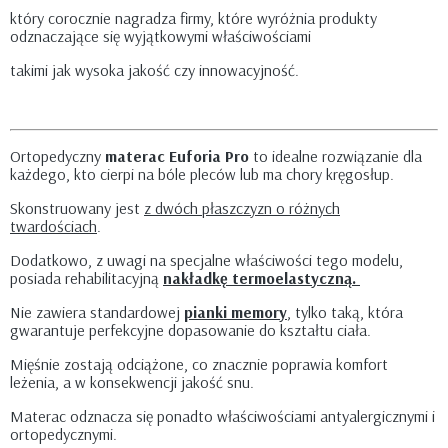
który corocznie nagradza firmy, które wyróżnia produkty
odznaczające się wyjątkowymi właściwościami
takimi jak wysoka jakość czy innowacyjność.
Ortopedyczny
materac Euforia Pro
to idealne rozwiązanie dla
każdego, kto cierpi na bóle pleców lub ma chory kręgosłup.
Skonstruowany jest
z dwóch płaszczyzn o różnych
twardościach
.
Dodatkowo, z uwagi na specjalne właściwości tego modelu,
posiada rehabilitacyjną
nakładkę termoelastyczną.
Nie zawiera standardowej
pianki memory
, tylko taką, która
gwarantuje perfekcyjne dopasowanie do kształtu ciała.
Mięśnie zostają odciążone, co znacznie poprawia komfort
leżenia, a w konsekwencji jakość snu.
Materac odznacza się ponadto właściwościami antyalergicznymi i
ortopedycznymi.