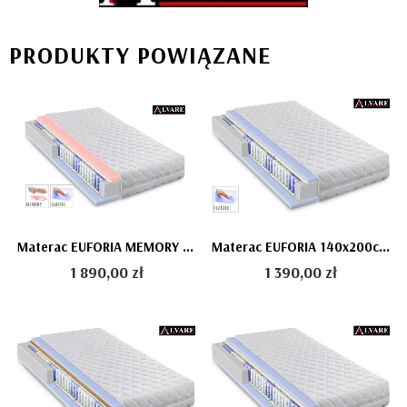
PRODUKTY POWIĄZANE
Materac EUFORIA MEMORY 140x200cm - siedmiostrefowy, termoelastyczny/elastyczny
Materac EUFORIA 140x200cm - kieszeniowy, siedmiostrefowy, elastyczny
1 890,00 zł
1 390,00 zł