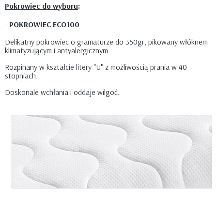
Pokrowiec do wyboru
:
-
POKROWIEC ECO100
Delikatny pokrowiec o gramaturze do 350gr, pikowany włóknem
klimatyzującym i antyalergicznym.
Rozpinany w kształcie litery "U" z możliwością prania w 40
stopniach.
Doskonale wchłania i oddaje wilgoć.