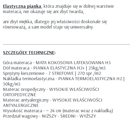
Elastyczna pianka
, która znajduje się w dolnej warstwie
materaca, nie okazuje się ani zbyt twarda,
ani zbyt miękka, dlatego jej właściwości doskonale się
równoważą, a sam model staje się uniwersalny.
SZCZEGÓŁY TECHNICZNE
:
Góra materaca - MATA KOKOSOWA LATEKSOWANA H3
Dół materaca - PIANKA ELASTYCZNA H2+ | 25kg/m3
Sprężyny kieszeniowe - 7 STREFOWE | 270 spr./m2
Nakładka termoelastyczna - PIANKA TERMOELASTYCZNA H2 |
50kg/m3
Materac oropedyczny - WYSOKIE WŁAŚCIWOŚCI
ORTOPEDYCZNE
Materac antyalergiczny - WYSOKIE WŁAŚCIWOŚCI
ANTYALERGICZNE
Wysokość materaca - ~ 24 cm (materac wraz z nakładką)
Przedział wagowy - NIŻSZY - ŚREDNI - WYŻSZY