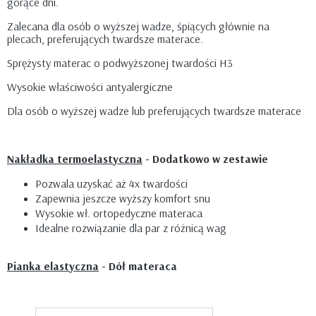
gorące dni.
Zalecana dla osób o wyższej wadze, śpiących głównie na
plecach, preferujących twardsze materace.
Sprężysty materac o podwyższonej twardości H3
Wysokie właściwości antyalergiczne
Dla osób o wyższej wadze lub preferujących twardsze materace
Nakładka termoelastyczna
- Dodatkowo w zestawie
Pozwala uzyskać aż 4x twardości
Zapewnia jeszcze wyższy komfort snu
Wysokie wł. ortopedyczne materaca
Idealne rozwiązanie dla par z różnicą wag
Pianka elastyczna
- Dół materaca