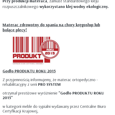
Przy produkcji materaca
, zamiast standardowego kleju
rozpuszczalnikowego
wykorzystano klej wodny ekologiczny.
Materac zdrowotny do spania na chory kręgosłup lub
bolące plecy!
Godło PRODUKTU ROKU 2015
Z przyjemnością informujemy, że materac ortopedyczno -
rehabilitacyjny z serii
PRO SYSTEM
otrzymał prestiżowe wyróżnienie
"Godło PRODUKTU ROKU
2015"
w kategorii meble do sypialni wydawany przez Centralne Biuro
Certyfikacji Krajowej,