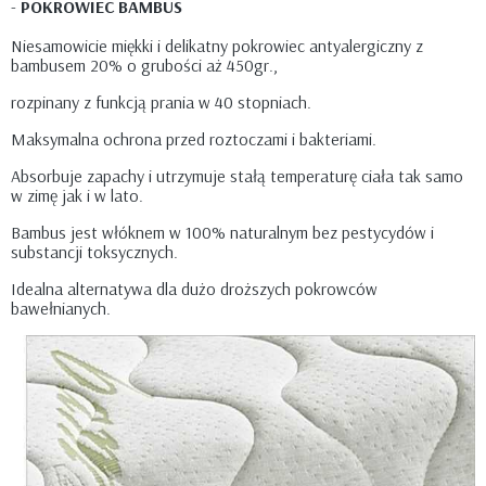
-
POKROWIEC BAMBUS
Niesamowicie miękki i delikatny pokrowiec antyalergiczny z
bambusem 20% o grubości aż 450gr.,
rozpinany z funkcją prania w 40 stopniach.
Maksymalna ochrona przed roztoczami i bakteriami.
Absorbuje zapachy i utrzymuje stałą temperaturę ciała tak samo
w zimę jak i w lato.
Bambus jest włóknem w 100% naturalnym bez pestycydów i
substancji toksycznych.
Idealna alternatywa dla dużo droższych pokrowców
bawełnianych.