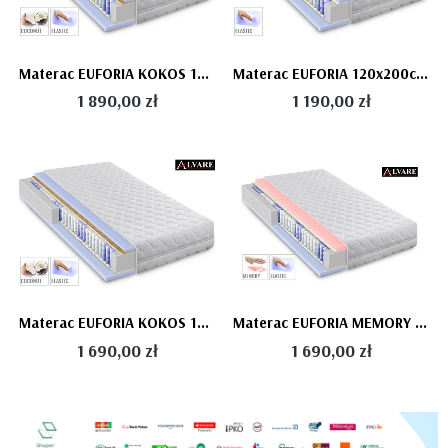
Materac EUFORIA KOKOS 140x200cm - siedmiostrefowy, elastyczny/mata kokosowa
Materac EUFORIA 120x200cm - kieszeniowy, siedmiostrefowy, elastyczny
1 890,00 zł
1 190,00 zł
Materac EUFORIA KOKOS 120x200cm - siedmiostrefowy, elastyczny/mata kokosowa
Materac EUFORIA MEMORY 120x200cm - siedmiostrefowy, termoelastyczny/elastyczny
1 690,00 zł
1 690,00 zł