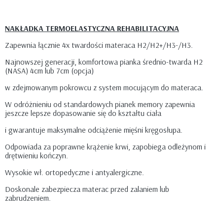
NAKŁADKA TERMOELASTYCZNA REHABILITACYJNA
Zapewnia łącznie 4x twardości materaca H2/H2+/H3-/H3.
Najnowszej generacji, komfortowa pianka średnio-twarda H2
(NASA) 4cm lub 7cm (opcja)
w zdejmowanym pokrowcu z system mocującym do materaca.
W odróżnieniu od standardowych pianek memory zapewnia
jeszcze lepsze dopasowanie się do kształtu ciała
i gwarantuje maksymalne odciążenie mięśni kręgosłupa.
Odpowiada za poprawne krążenie krwi, zapobiega odleżynom i
drętwieniu kończyn.
Wysokie wł. ortopedyczne i antyalergiczne.
Doskonale zabezpiecza materac przed zalaniem lub
zabrudzeniem.