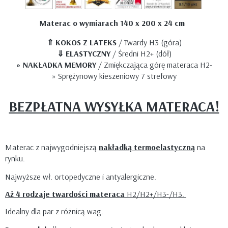
Materac
o wymiarach 140 x 200 x 24 cm
⇑ KOKOS Z LATEKS
/ Twardy H3 (góra)
⇓ ELASTYCZNY
/ Średni H2+ (dół)
» NAKŁADKA MEMORY
/ Zmiękczająca górę materaca H2-
» Sprężynowy kieszeniowy 7 strefowy
BEZPŁATNA WYSYŁKA MATERACA!
Materac z najwygodniejszą
nakładką termoelastyczną
na
rynku.
Najwyższe wł. ortopedyczne i antyalergiczne.
Aż 4 rodzaje twardości materaca
H2/H2+/H3-/H3.
Idealny dla par z różnicą wag.