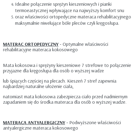
Idealne połączenie sprężyn kieszeniowych i pianki
termoeastycznej wpływające na najwyższy komfort snu
oraz właściwości ortopedyczne materaca rehabilitacyjnego
maksymalnie niwelujące bóle pleców czyli kręgosłupa.
MATERAC ORTOPEDYCZNY
-
Optymalne właściwości
rehabilitacyjne materaca kokosowego
Mata kokosowa i sprężyny kieszeniowe 7 strefowe to połączenie
przyjazne dla kręgosłupa dla osób o wyższej wadze
lub śpiących częściej na plecach. Kieszeń 7 stref zapewnia
najbardziej naturalne ułożenie ciała,
natomiast mata kokosowa zabezpiecza ciało przed nadmiernym
zapadaniem się do środka materaca dla osób o wyższej wadze.
MATERACA ANTYALERGICZNY
-
Podwyższone właściwości
antyalergiczne materaca kokosowego