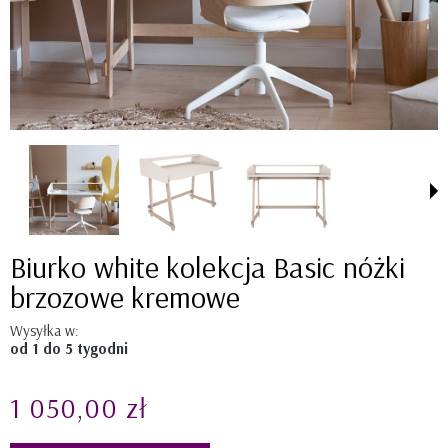
Biurko white kolekcja Basic nóżki
brzozowe kremowe
Wysyłka w:
od 1 do 5 tygodni
1 050,00 zł