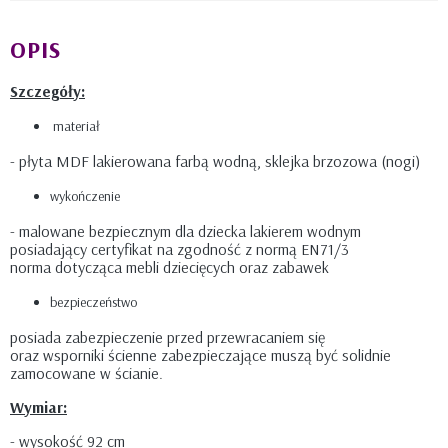
OPIS
Szczegóły:
materiał
- płyta MDF lakierowana farbą wodną, sklejka brzozowa (nogi)
wykończenie
- malowane bezpiecznym dla dziecka lakierem wodnym
posiadający certyfikat na zgodność z normą EN71/3
norma dotycząca mebli dziecięcych oraz zabawek
bezpieczeństwo
posiada zabezpieczenie przed przewracaniem się
oraz wsporniki ścienne zabezpieczające muszą być solidnie
zamocowane w ścianie.
Wymiar:
- wysokość 92 cm