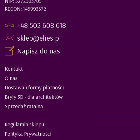
NIP: 5272303705
REGON: 145993572
+48 502 608 618
sklep@elies.pl
Napisz do nas
Kontakt
O nas
Dostawa i formy płatności
Bryły 3D - dla architektów
Sprzedaż ratalna
Regulamin sklepu
Polityka Prywatności