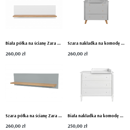
Biała półka na ścianę Zara dla dziecka Novelies
Szara nakładka na komodę przewijak dla niemowlaka Zara Novelies
260,00 zł
260,00 zł
Szara półka na ścianę Zara do pokoju dziecka Novelies
Biała nakładka na komodę przewijak Bianka Novelies
260,00 zł
250,00 zł