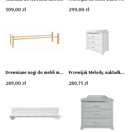
309,00 zł
299,00 zł
Drewniane nogi do mebli modułowych CUBE firmy Pinio (150cm)
Przewijak Melody, nakładka na komodę
289,00 zł
280,75 zł