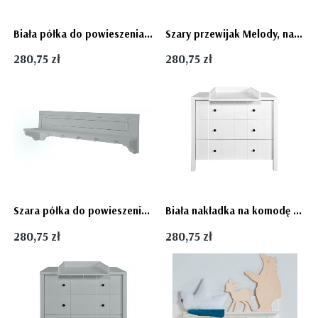
Biała półka do powieszenia na ścianie Melody
Szary przewijak Melody, nakładka na komodę
280,75 zł
280,75 zł
Szara półka do powieszenia na ścianę Melody
Biała nakładka na komodę Allpin przewijak Novelies
280,75 zł
280,75 zł