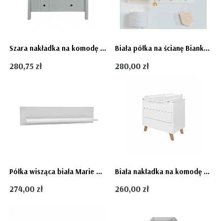
Szara nakładka na komodę Allpin przewijak Novelies
Biała półka na ścianę Bianka Novelies
280,75 zł
280,00 zł
Półka wisząca biała Marie firmy Pinio
Biała nakładka na komodę przewijak dla niemowlaka Zara Novelies
274,00 zł
260,00 zł