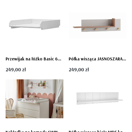
Przewijak na łóżko Basic 60x120 - PINIO
Półka wisząca JASNOSZARA meble dziecięce CUBE firmy Pinio
249,00 zł
249,00 zł